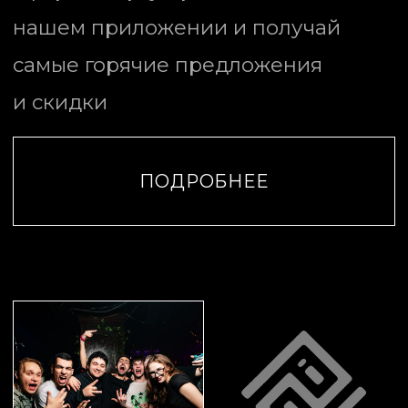
В нашем пространстве каждый
найдёт своё: танцы до утра,
авторские коктейли и атмосферу,
которую
ты не забудешь!