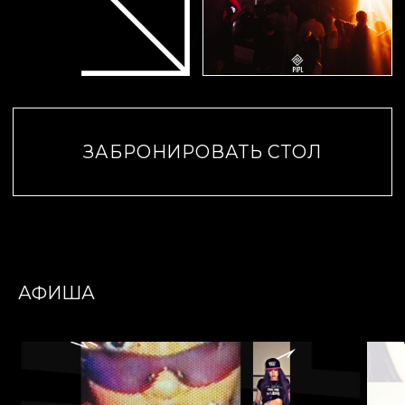
АФИША
ПОПАСТЬ В СПИСКИ
PIPL — эпицентр ночной