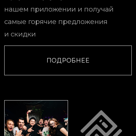
В нашем пространстве каждый
найдёт своё: танцы до утра,
авторские коктейли и атмосферу,
которую
ты не забудешь!