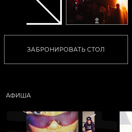
АФИША
ПОПАСТЬ В СПИСКИ
PIPL — эпицентр ночной