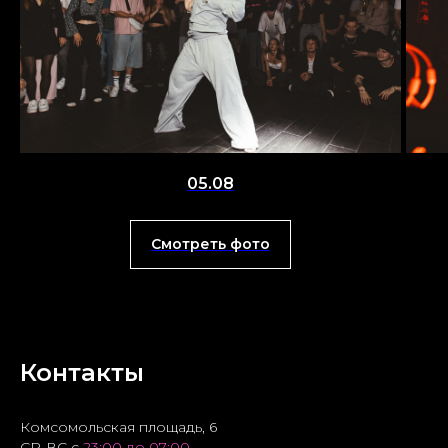
05.08
Смотреть фото
Контакты
Комсомольская площадь, 6
СР-ВС с
23:00 до 07:00