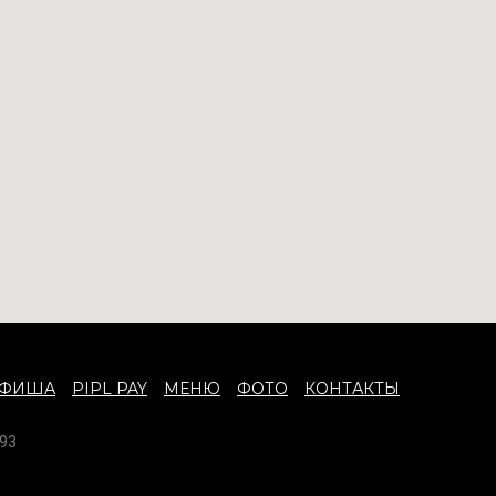
АФИША
PIPL PAY
МЕНЮ
ФОТО
КОНТАКТЫ
93