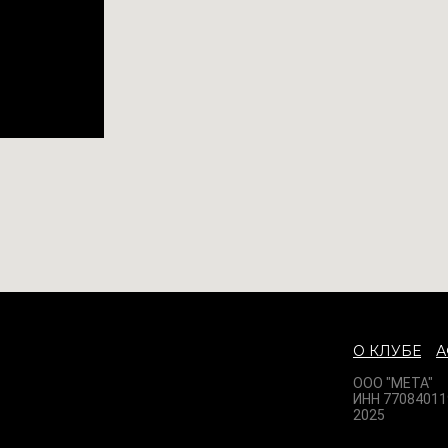
О КЛУБЕ
ООО "МЕТА"
ИНН 77084011
2025