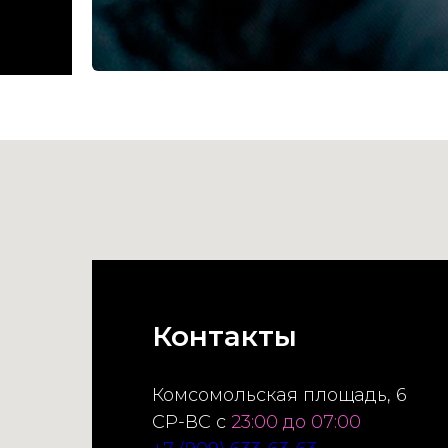
Контакты
Комсомольская площадь, 6
СР-ВС с
23:00 до 07:00