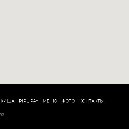
АФИША
PIPL PAY
МЕНЮ
ФОТО
КОНТАКТЫ
93