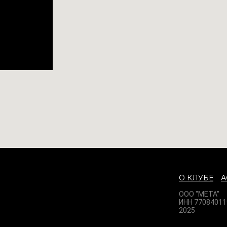
О КЛУБЕ
ООО "МЕТА"
ИНН 77084011
2025