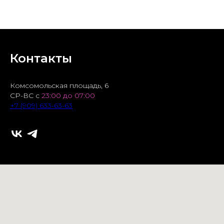
Контакты
Комсомольская площадь, 6
СР-ВС с
23:00 до 07:00
+7 (909) 633-63-63