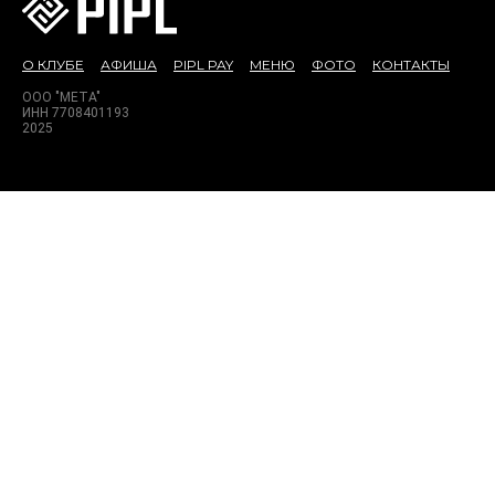
О КЛУБЕ
АФИША
PIPL PAY
МЕНЮ
ФОТО
КОНТАКТЫ
ООО "МЕТА"
ИНН 7708401193
2025