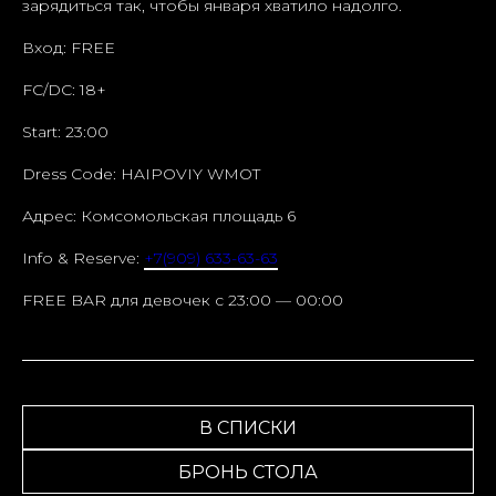
зарядиться так, чтобы января хватило надолго.
Вход: FREE
FC/DC: 18+
Start: 23:00
Dress Code: HAIPOVIY WMOT
Адрес: Комсомольская площадь 6
Info & Reserve:
+7(909) 633-63-63
FREE BAR для девочек c 23:00 — 00:00
В СПИСКИ
БРОНЬ СТОЛА