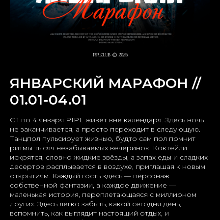
ЯНВАРСКИЙ МАРАФОН //
01.01-04.01
С 1 по 4 января PIPL живёт вне календаря. Здесь ночь
не заканчивается, а просто переходит в следующую.
Танцпол пульсирует жизнью, будто сам пол помнит
ритмы тысяч незабываемых вечеринок. Коктейли
искрятся, словно жидкие звёзды, а запах еды и сладких
десертов расплывается в воздухе, приглашая к новым
открытиям. Каждый гость здесь — персонаж
собственной фантазии, а каждое движение —
маленькая история, переплетающаяся с миллионом
других. Здесь легко забыть, какой сегодня день,
вспомнить, как выглядит настоящий отдых, и