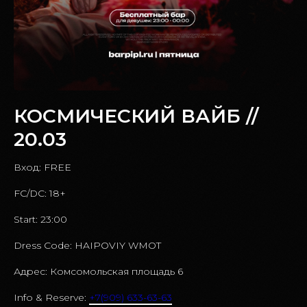
КОСМИЧЕСКИЙ ВАЙБ //
20.03
Вход: FREE
FC/DC: 18+
Start: 23:00
Dress Code: HAIPOVIY WMOT
Адрес: Комсомольская площадь 6
Info & Reserve:
+7(909) 633-63-63