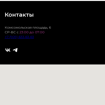
Контакты
Комсомольская площадь, 6
СР-ВС с
23:00 до 07:00
+7 (909) 633-63-63