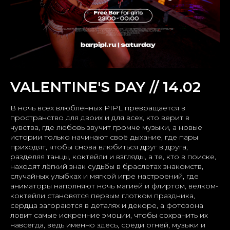
VALENTINE'S DAY // 14.02
В ночь всех влюблённых PIPL превращается в
пространство для двоих и для всех, кто верит в
чувства, где любовь звучит громче музыки, а новые
истории только начинают своё дыхание, где пары
приходят, чтобы снова влюбиться друг в друга,
разделяя танцы, коктейли и взгляды, а те, кто в поиске,
находят лёгкий знак судьбы в браслетах знакомств,
случайных улыбках и мягкой игре настроений, где
аниматоры наполняют ночь магией и флиртом, велком-
коктейли становятся первым глотком праздника,
сердца загораются в деталях и декоре, а фотозона
ловит самые искренние эмоции, чтобы сохранить их
навсегда, ведь именно здесь, среди огней, музыки и