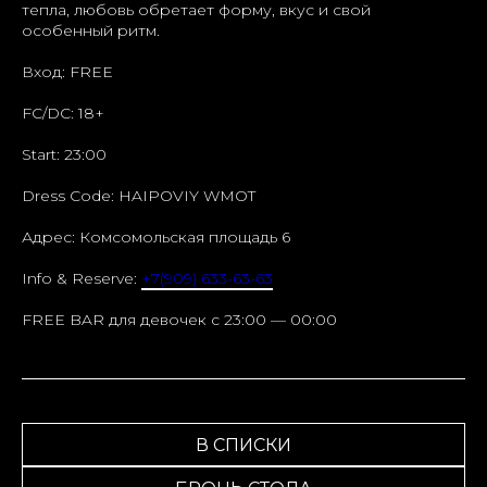
тепла, любовь обретает форму, вкус и свой
особенный ритм.
Вход: FREE
FC/DC: 18+
Start: 23:00
Dress Code: HAIPOVIY WMOT
Адрес: Комсомольская площадь 6
Info & Reserve:
+7(909) 633-63-63
FREE BAR для девочек c 23:00 — 00:00
В СПИСКИ