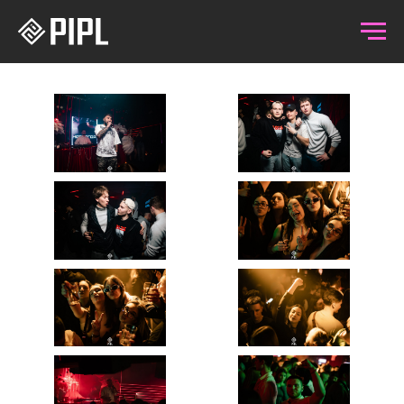
27.03