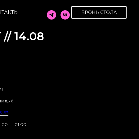
НТАКТЫ
БРОНЬ СТОЛА
/ 14.08
OT
щадь 6
3-63
:00 — 01:00