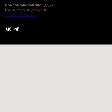
Комсомольская площадь, 6
СР-ВС с
23:00 до 07:00
+7 (909) 633-63-63