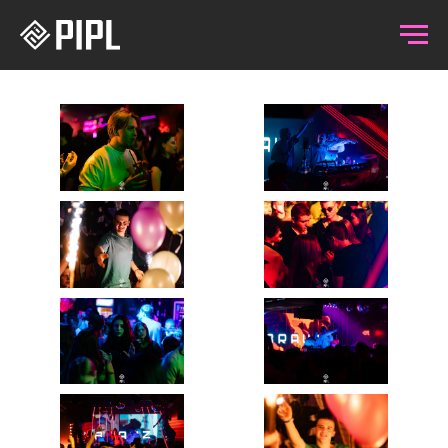
15.11