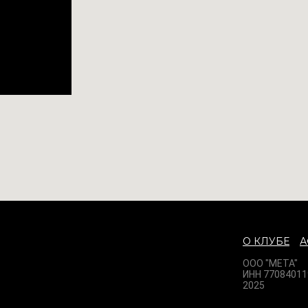
О КЛУБЕ
ООО "МЕТА"
ИНН 77084011
2025