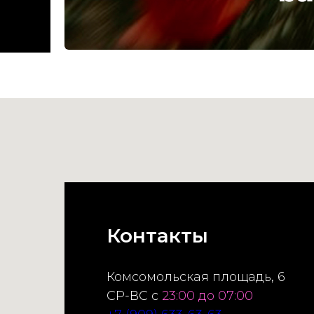
Контакты
Комсомольская площадь, 6
СР-ВС с
23:00 до 07:00