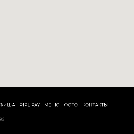
АФИША
PIPL PAY
МЕНЮ
ФОТО
КОНТАКТЫ
93