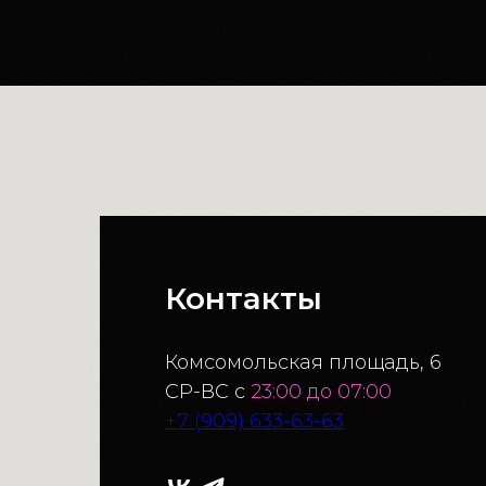
Контакты
Комсомольская площадь, 6
СР-ВС с
23:00 до 07:00
+7 (909) 633-63-63