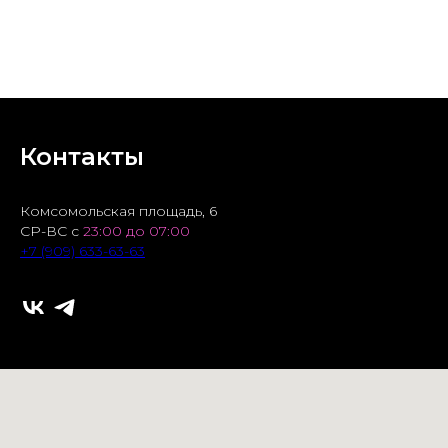
БРОНЬ СТОЛА
Контакты
Комсомольская площадь, 6
СР-ВС с
23:00 до 07:00
+7 (909) 633-63-63