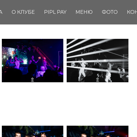
А
О КЛУБЕ
PIPL PAY
МЕНЮ
ФОТО
КО