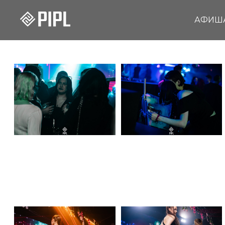
АФИШ
09.05