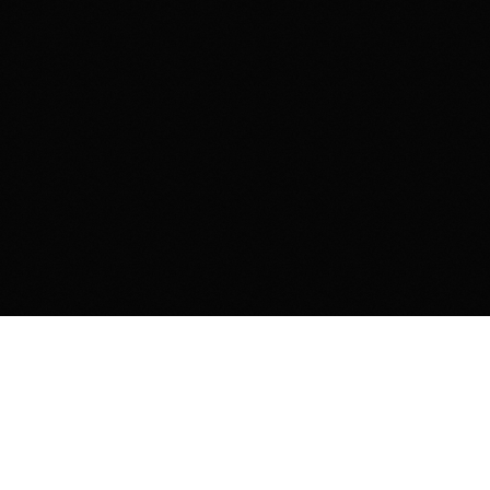
Контакты
Комсомольская площадь, 6
СР-ВС с
23:00 до 07:00
+7 (909) 633-63-63