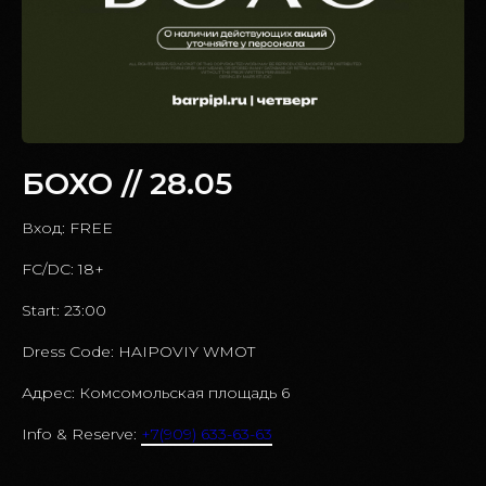
БОХО // 28.05
Вход: FREE
FC/DC: 18+
Start: 23:00
Dress Code: HAIPOVIY WMOT
Адрес: Комсомольская площадь 6
Info & Reserve:
+7(909) 633-63-63