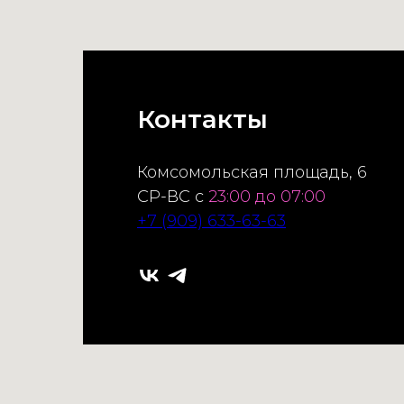
Контакты
Комсомольская площадь, 6
СР-ВС с
23:00 до 07:00
+7 (909) 633-63-63