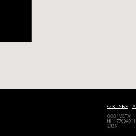
О КЛУБЕ
ООО "МЕТА"
ИНН 77084011
2025