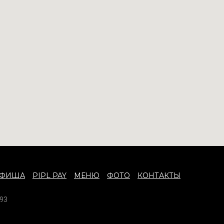
АФИША
PIPL PAY
МЕНЮ
ФОТО
КОНТАКТЫ
93