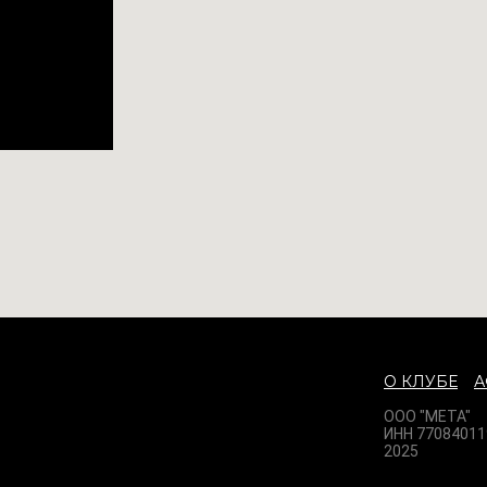
О КЛУБЕ
ООО "МЕТА"
ИНН 77084011
2025