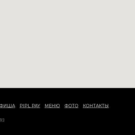
АФИША
PIPL PAY
МЕНЮ
ФОТО
КОНТАКТЫ
93