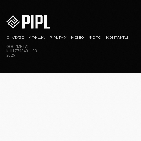
О КЛУБЕ
АФИША
PIPL PAY
МЕНЮ
ФОТО
КОНТАКТЫ
ООО "МЕТА"
ИНН 7708401193
2025