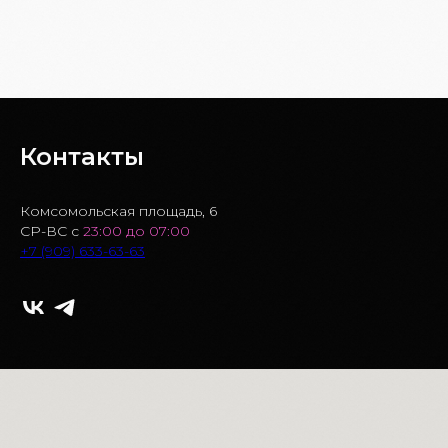
БРОНЬ СТОЛА
Контакты
Комсомольская площадь, 6
СР-ВС с
23:00 до 07:00
+7 (909) 633-63-63