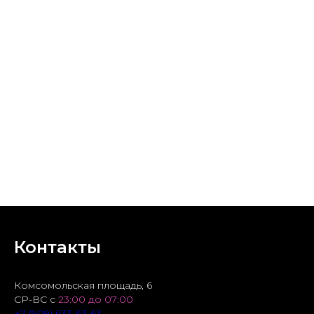
Контакты
Комсомольская площадь, 6
СР-ВС с
23:00 до 07:00
+7 (909) 633-63-63