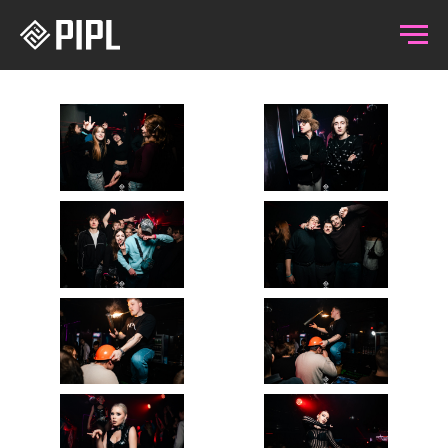
06.02