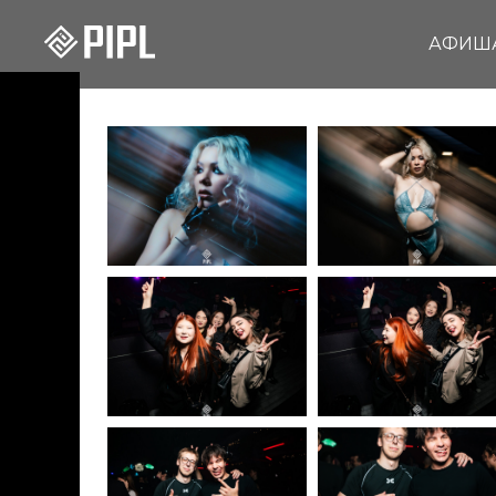
АФИШ
02.05