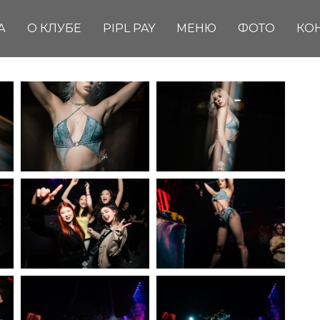
А
О КЛУБЕ
PIPL PAY
МЕНЮ
ФОТО
КО