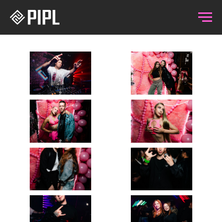
23.08