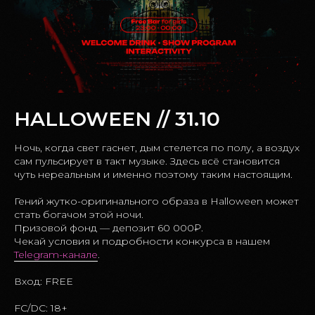
HALLOWEEN // 31.10
Ночь, когда свет гаснет, дым стелется по полу, а воздух
сам пульсирует в такт музыке. Здесь всё становится
чуть нереальным и именно поэтому таким настоящим.
Гений жутко-оригинального образа в Halloween может
стать богачом этой ночи.
Призовой фонд — депозит 60 000₽.
Чекай условия и подробности конкурса в нашем
Telegram-канале
.
Вход: FREE
FC/DC: 18+