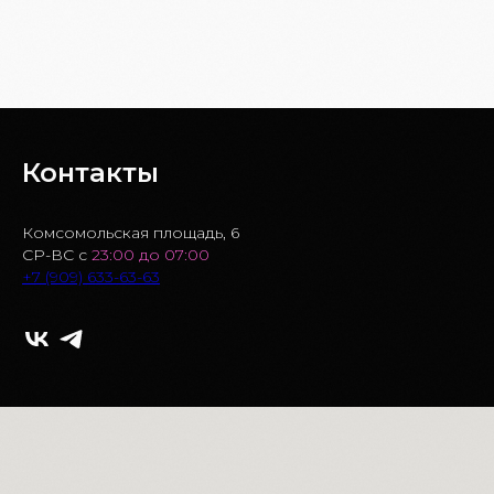
БРОНЬ СТОЛА
Контакты
Комсомольская площадь, 6
СР-ВС с
23:00 до 07:00
+7 (909) 633-63-63