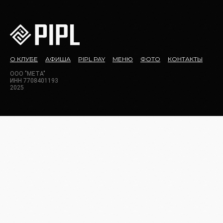
О КЛУБЕ
АФИША
PIPL PAY
МЕНЮ
ФОТО
КОНТАКТЫ
ООО "МЕТА"
ИНН 7708401193
2025