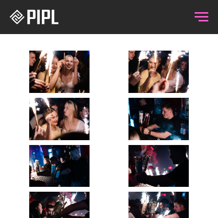
19.06