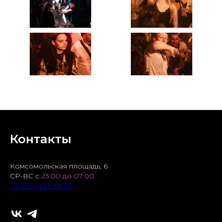
Контакты
Комсомольская площадь, 6
СР-ВС с
23:00 до 07:00
+7 (909) 633-63-63