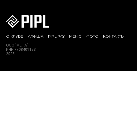
О КЛУБЕ
АФИША
PIPL PAY
МЕНЮ
ФОТО
КОНТАКТЫ
ООО "МЕТА"
ИНН 7708401193
2025