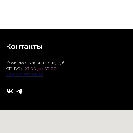
БРОНЬ СТОЛА
Контакты
Комсомольская площадь, 6
СР-ВС с
23:00 до 07:00
+7 (909) 633-63-63