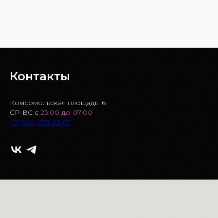
БРОНЬ СТОЛА
Контакты
Комсомольская площадь, 6
СР-ВС с
23:00 до 07:00
+7 (909) 633-63-63