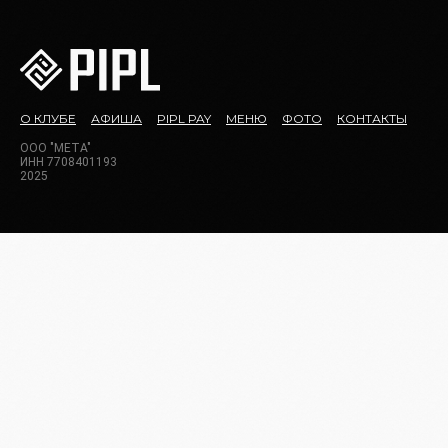
О КЛУБЕ
АФИША
PIPL PAY
МЕНЮ
ФОТО
КОНТАКТЫ
ООО "МЕТА"
ИНН 7708401193
2025