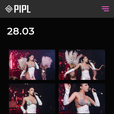
28.03