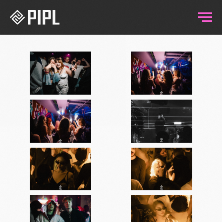
14.03