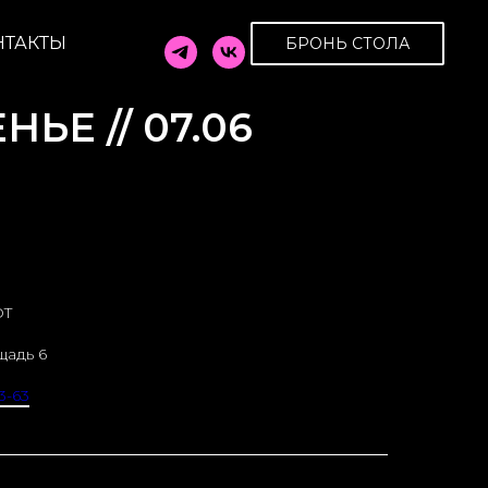
НТАКТЫ
БРОНЬ СТОЛА
ЬЕ // 07.06
OT
щадь 6
3-63