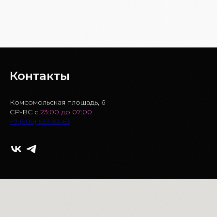
БРОНЬ СТОЛА
Контакты
Комсомольская площадь, 6
СР-ВС с
23:00 до 07:00
+7 (909) 633-63-63