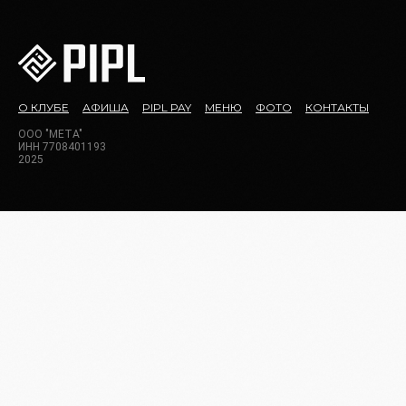
О КЛУБЕ
АФИША
PIPL PAY
МЕНЮ
ФОТО
КОНТАКТЫ
ООО "МЕТА"
ИНН 7708401193
2025