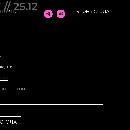
/ 25.12
НТАКТЫ
БРОНЬ СТОЛА
OT
щадь 6
3-63
:00 — 00:00
 СТОЛА