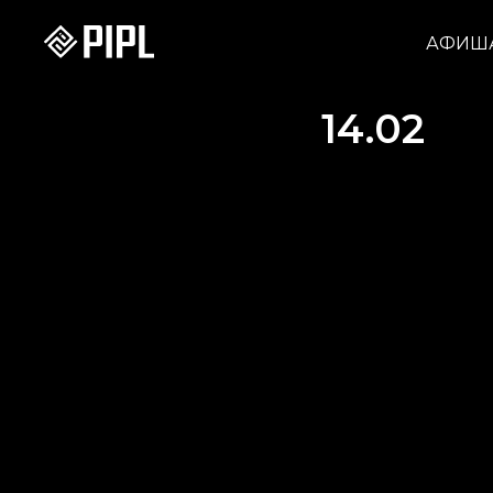
АФИШ
14.02