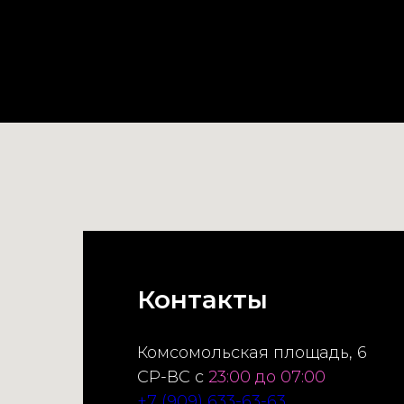
Контакты
Комсомольская площадь, 6
СР-ВС с
23:00 до 07:00
+7 (909) 633-63-63