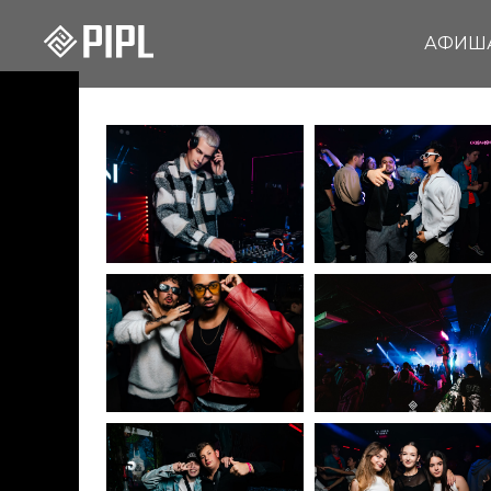
АФИШ
14.08