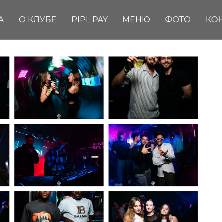
А
О КЛУБЕ
PIPL PAY
МЕНЮ
ФОТО
КО