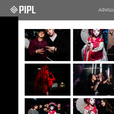
АФИШ
11.10