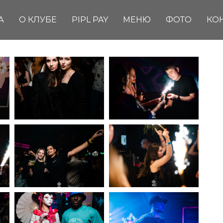
А
О КЛУБЕ
PIPL PAY
МЕНЮ
ФОТО
КО