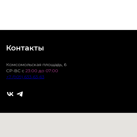
БРОНЬ СТОЛА
Контакты
Комсомольская площадь, 6
СР-ВС с
23:00 до 07:00
+7 (909) 633-63-63