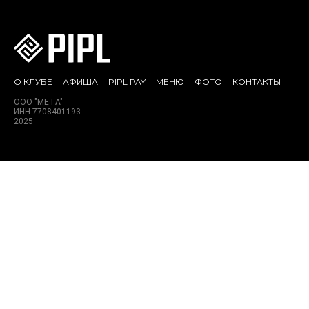
О КЛУБЕ
АФИША
PIPL PAY
МЕНЮ
ФОТО
КОНТАКТЫ
ООО "МЕТА"
ИНН 7708401193
2025