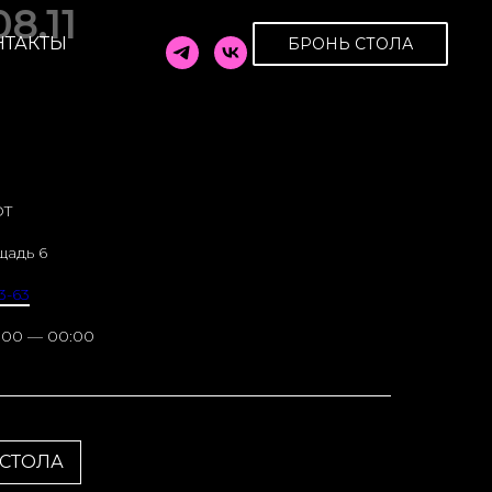
8.11
НТАКТЫ
БРОНЬ СТОЛА
OT
щадь 6
3-63
:00 — 00:00
 СТОЛА