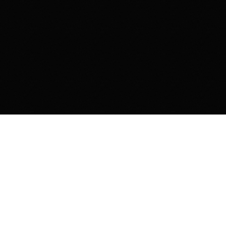
Контакты
Комсомольская площадь, 6
СР-ВС с
23:00 до 07:00
+7 (909) 633-63-63