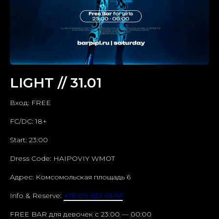
LIGHT // 31.01
Вход: FREE
FC/DC: 18+
Start: 23:00
Dress Code: HAIPOVIY WMOT
Адрес: Комсомольская площадь 6
Info & Reserve:
+7(909) 633-63-63
FREE BAR для девочек c 23:00 — 00:00